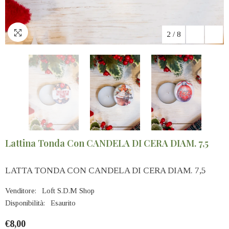
2
/
8
Lattina Tonda Con CANDELA DI CERA DIAM. 7,5
LATTA TONDA CON CANDELA DI CERA DIAM. 7,5
Venditore:
Loft S.D.M Shop
Disponibilità:
Esaurito
€8,00