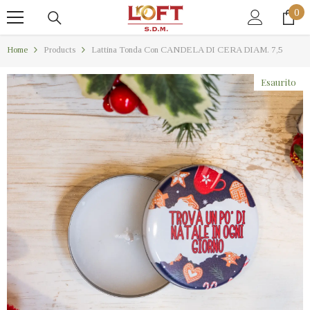
0
VAI AL CONTENUTO
0
art
Home
Products
Lattina Tonda Con CANDELA DI CERA DIAM. 7,5
Esaurito