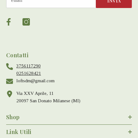
INVIA
Contatti
3756117290
0251628421
loftsdm@gmail.com
Via XXV Aprile, 11
20097 San Donato Milanese (MI)
Shop
Link Utili