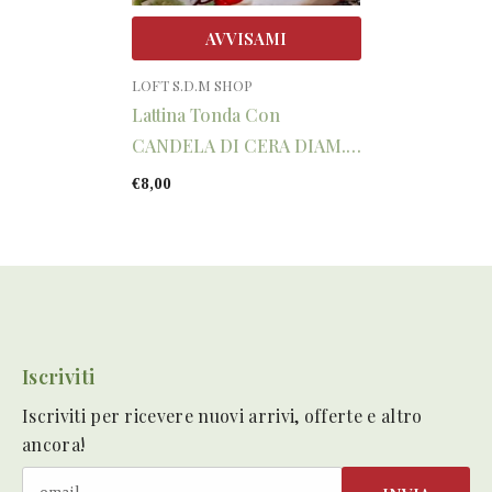
AVVISAMI
VENDITORE:
LOFT S.D.M SHOP
Lattina Tonda Con
CANDELA DI CERA DIAM.
7,5
€8,00
Iscriviti
Iscriviti per ricevere nuovi arrivi, offerte e altro
ancora!