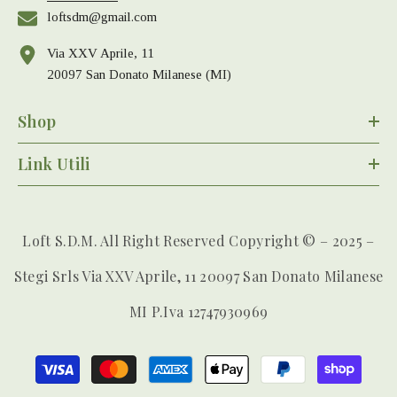
loftsdm@gmail.com
Via XXV Aprile, 11
20097 San Donato Milanese (MI)
Shop
Link Utili
Loft S.D.M. All Right Reserved Copyright © – 2025 –
Stegi Srls Via XXV Aprile, 11 20097 San Donato Milanese
MI P.iva 12747930969
Payment
methods