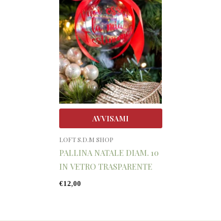
AVVISAMI
VENDITORE:
LOFT S.D.M SHOP
PALLINA NATALE DIAM. 10
IN VETRO TRASPARENTE
€12,00