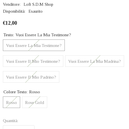
Venditore:
Loft S.D.M Shop
Disponibilità:
Esaurito
€12,00
Testo:
Vuoi Essere La Mia Testimone?
Vuoi Essere La Mia Testimone?
Vuoi Essere Il Mio Testimone?
Vuoi Essere La Mia Madrina?
Vuoi Essere Il Mio Padrino?
Colore Testo:
Rosso
Rosso
Rose Gold
Quantità: