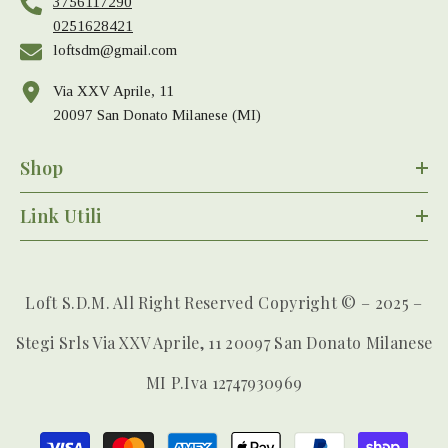
3756117290
0251628421
loftsdm@gmail.com
Via XXV Aprile, 11
20097 San Donato Milanese (MI)
Shop
Link Utili
Loft S.D.M. All Right Reserved Copyright © – 2025 –
Stegi Srls Via XXV Aprile, 11 20097 San Donato Milanese
MI P.iva 12747930969
Payment