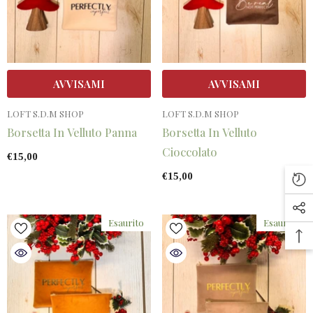
AVVISAMI
AVVISAMI
VENDITORE:
VENDITORE:
LOFT S.D.M SHOP
LOFT S.D.M SHOP
Borsetta In Velluto Panna
Borsetta In Velluto
Cioccolato
€15,00
€15,00
Esaurito
Esaurito