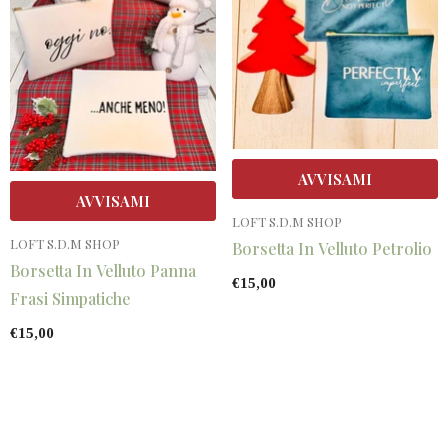
AVVISAMI
AVVISAMI
VENDITORE:
LOFT S.D.M SHOP
VENDITORE:
LOFT S.D.M SHOP
Borsetta In Velluto Petrolio
Borsetta In Velluto Panna
€15,00
Frasi Simpatiche
€15,00